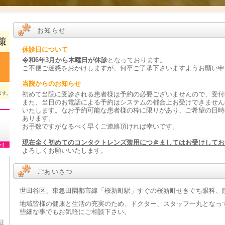
お知らせ
休診日について
令和6年3月から木曜日が休診
となっております。
ご不便ご迷惑をおかけしますが、何卒ご了承下さいますようお願い申
当院からのお知らせ
初めて当院に受診される患者様は予約の必要ございませんので、受付
また、当日のお電話による予約はシステムの都合上お受けできません
いたします。なお予約可能な患者様の枠に限りがあり、ご希望の日時
あります。
お手数ですがなるべく早くご連絡頂ければ幸いです。
現在全く初めてのコンタクトレンズ装用につきましてはお受けしてお
よろしくお願いいたします。
ごあいさつ
世田谷区、東急田園都市線「桜新町駅」すぐの桜新町せきぐち眼科、
地域皆様の健康と生活の充実のため、ドクター、スタッフ一丸となっ
些細な事でもお気軽にご相談下さい。
証