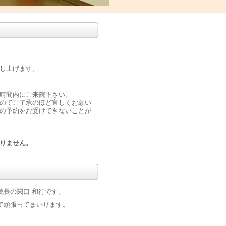
し上げます。
時間内にご来院下さい。
のでご了承のほど宜しくお願い
の予約をお受けできないことが
りません。
院長の関口 和行です。
て頑張ってまいります。