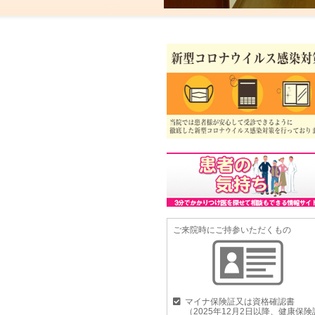
ご来院時にご持参いただくもの
マイナ保険証又は資格確認書
（2025年12月2日以降、健康保険